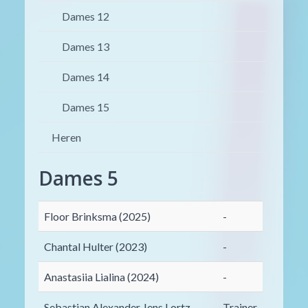
Dames 12
Dames 13
Dames 14
Dames 15
Heren
Dames 5
Floor Brinksma (2025)
-
Chantal Hulter (2023)
-
Anastasiia Lialina (2024)
-
Sebastian Alexander Jens Lortz
Trainer