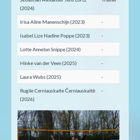
(2024)
Irisa Aline Manenschijn (2023)
-
Isabel Lize Nadine Poppe (2023)
-
Lotte Annelon Snippe (2024)
-
Hinke van der Veen (2025)
-
Laura Wubs (2025)
-
Rugile Cerniauskaite Černiauskaitė
-
(2026)