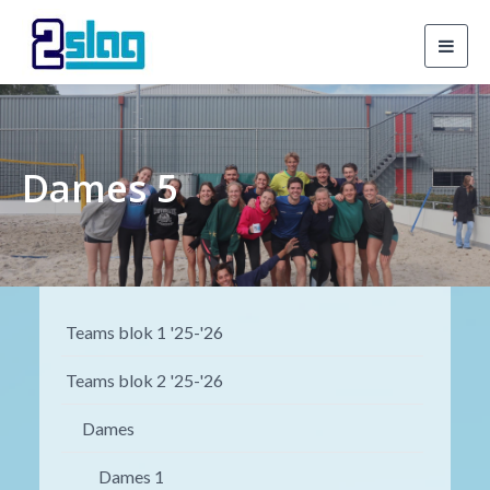
Toggl
navig
Dames 5
Teams blok 1 '25-'26
Teams blok 2 '25-'26
Dames
Dames 1