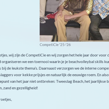
CompetiCie '25-'26
tjes, wij zijn de CompetiCie en wij zorgen het hele jaar door voor 
organiseren we een toernooi waarin je je beachvolleybal skills kunt
s bij de leukste thema’s. Daarnaast verzorgen we de interne compe
aggers voor kekke prijsjes en natuurlijk de eeuwige roem. En also
punt van het jaar niet ontbreken: Tweeslag Beach, het jaarlijkse
n, zand en gezelligheid!
oetjes,