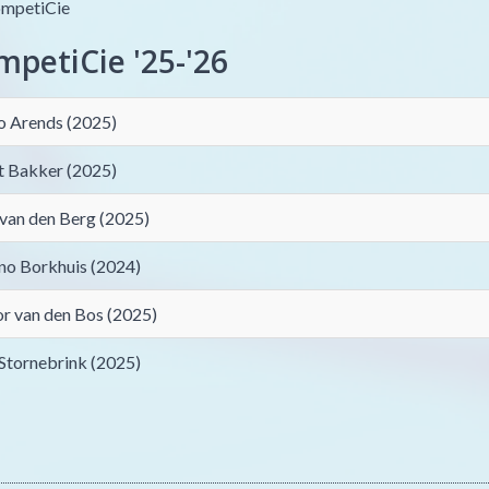
mpetiCie
petiCie '25-'26
o Arends (2025)
it Bakker (2025)
 van den Berg (2025)
o Borkhuis (2024)
or van den Bos (2025)
 Stornebrink (2025)