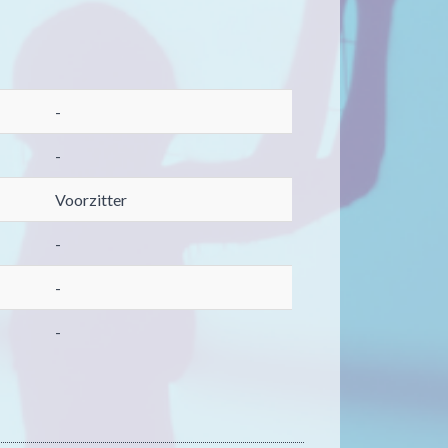
-
-
Voorzitter
-
-
-