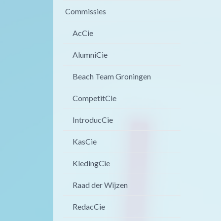
Commissies
AcCie
AlumniCie
Beach Team Groningen
CompetitCie
IntroducCie
KasCie
KledingCie
Raad der Wijzen
RedacCie