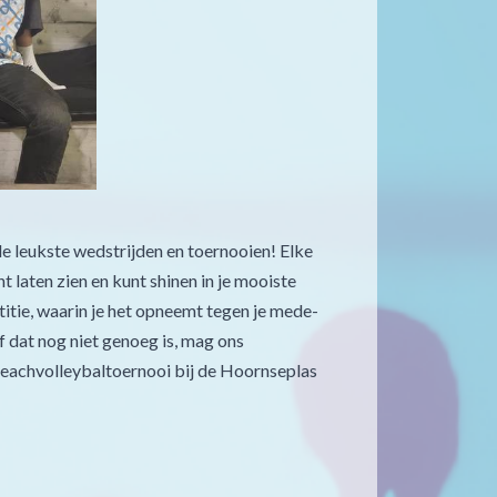
de leukste wedstrijden en toernooien! Elke
 laten zien en kunt shinen in je mooiste
titie, waarin je het opneemt tegen je mede-
f dat nog niet genoeg is, mag ons
 beachvolleybaltoernooi bij de Hoornseplas