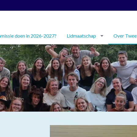
issie doen in 2026-2027?
Lidmaatschap
Over Twee