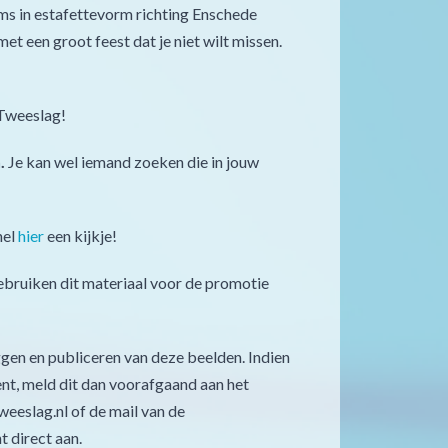
ms in estafettevorm richting Enschede
t een groot feest dat je niet wilt missen.
 Tweeslag!
.
Je kan wel iemand zoeken die in jouw
nel
hier
een kijkje!
ebruiken dit materiaal voor de promotie
gen en publiceren van deze beelden. Indien
nt, meld dit dan voorafgaand aan het
weeslag.nl of de mail van de
 direct aan.