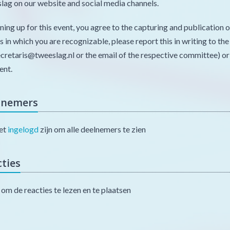
ag on our website and social media channels.
ning up for this event, you agree to the capturing and publication o
 in which you are recognizable, please report this in writing to th
ecretaris@tweeslag.nl or the email of the respective committee) o
ent.
lnemers
et
ingelogd
zijn om alle deelnemers te zien
ties
om de reacties te lezen en te plaatsen