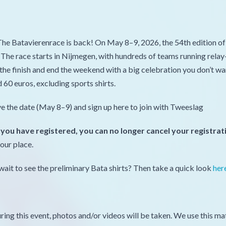
he Batavierenrace is back! On May 8–9, 2026, the 54th edition of t
 The race starts in Nijmegen, with hundreds of teams running rela
the finish and end the weekend with a big celebration you don’t w
 60 euros, excluding sports shirts.
ve the date (May 8–9) and sign up here to join with Tweeslag
you have registered, you can no longer cancel your registrat
our place.
wait to see the preliminary Bata shirts? Then take a quick look
her
ring this event, photos and/or videos will be taken. We use this mat