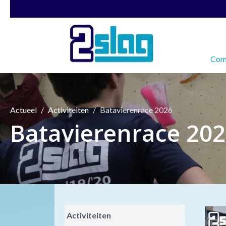
Comm
Actueel
Activiteiten
Batavierenrace 2026
Batavierenrace 20
Activiteiten