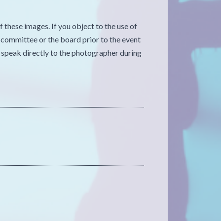
f these images. If you object to the use of
e committee or the board prior to the event
r speak directly to the photographer during