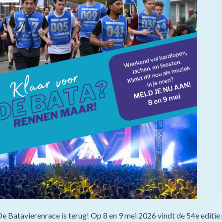
e Batavierenrace is terug! Op 8 en 9 mei 2026 vindt de 54e editie 