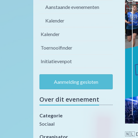
Aanstaande evenementen
Kalender
Kalender
Toernooifinder
Initiatievenpot
Aanmelding gesloten
Over dit evenement
Categorie
Sociaal
🇳🇱 D
Organisator