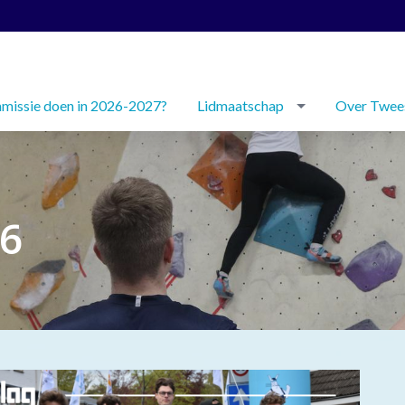
issie doen in 2026-2027?
Lidmaatschap
Over Twee
26