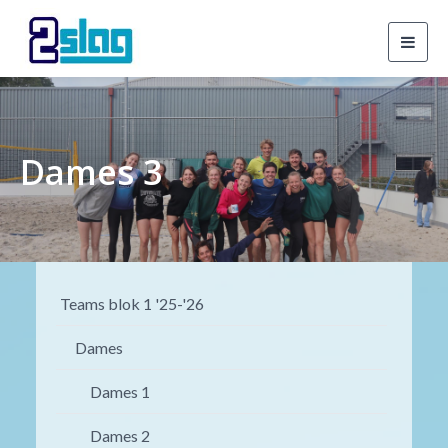
Toggl
navig
Dames 3
Teams blok 1 '25-'26
Dames
Dames 1
Dames 2