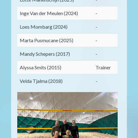
Inge Van der Meulen (2024)
-
Loes Mombarg (2024)
-
Marta Pusmucane (2025)
-
Mandy Schepers (2017)
-
Alyssa Smits (2015)
Trainer
Velda Tjalma (2018)
-