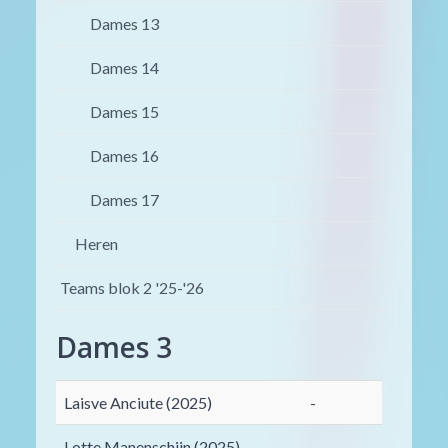
Dames 13
Dames 14
Dames 15
Dames 16
Dames 17
Heren
Teams blok 2 '25-'26
Dames 3
Laisve Anciute (2025)
-
Lotte Manenschijn (2025)
-