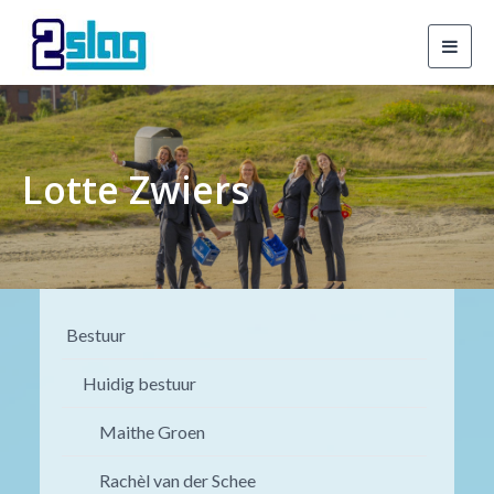
Toggl
navig
Lotte Zwiers
Bestuur
Huidig bestuur
Maithe Groen
Rachèl van der Schee